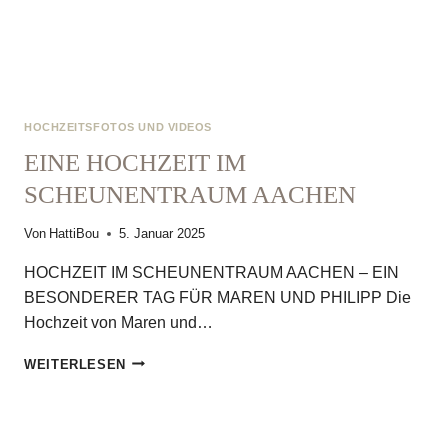
HOCHZEITSFOTOS UND VIDEOS
EINE HOCHZEIT IM
SCHEUNENTRAUM AACHEN
Von
HattiBou
5. Januar 2025
HOCHZEIT IM SCHEUNENTRAUM AACHEN – EIN
BESONDERER TAG FÜR MAREN UND PHILIPP Die
Hochzeit von Maren und…
EINE
WEITERLESEN
HOCHZEIT
IM
SCHEUNENTRAUM
AACHEN