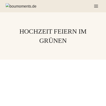
Zum
Inhalt
springen
HOCHZEIT FEIERN IM
GRÜNEN