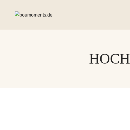
Zum
Inhalt
springen
HOCH