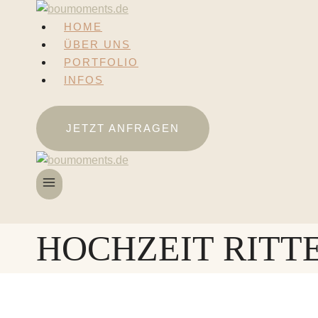
Zum
Inhalt
HOME
springen
ÜBER UNS
PORTFOLIO
INFOS
JETZT ANFRAGEN
HOCHZEIT RITT