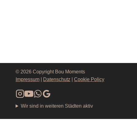
© 2026 Copyright Bou Moments
Impressum
|
Datenschutz
|
Cookie Policy
Wir sind in weiteren Städten aktiv
HOME