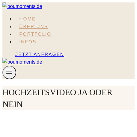
Zum
Inhalt
HOME
springen
ÜBER UNS
PORTFOLIO
INFOS
JETZT ANFRAGEN
HOCHZEITSVIDEO JA ODER
NEIN