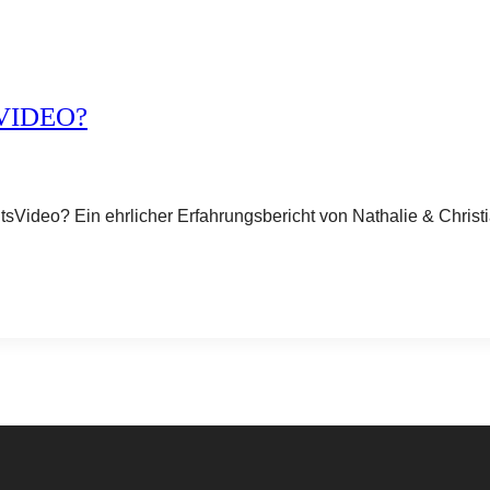
VIDEO?
itsVideo? Ein ehrlicher Erfahrungsbericht von Nathalie & Christ