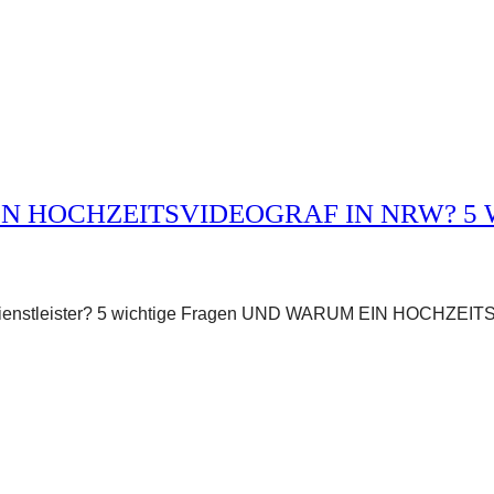
GEN HOCHZEITSVIDEOGRAF IN NRW? 5
gen Dienstleister? 5 wichtige Fragen UND WARUM EIN HOC