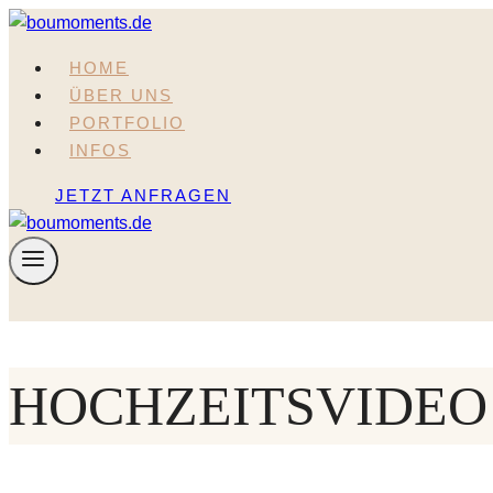
Zum
Inhalt
HOME
springen
ÜBER UNS
PORTFOLIO
INFOS
JETZT ANFRAGEN
HOCHZEITSVIDEO