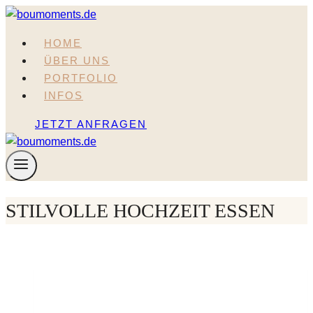
Zum
Inhalt
HOME
springen
ÜBER UNS
PORTFOLIO
INFOS
JETZT ANFRAGEN
STILVOLLE HOCHZEIT ESSEN