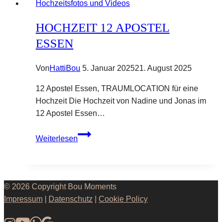
Hochzeitsfotos und Videos
HOCHZEIT 12 APOSTEL
ESSEN
Von
HattiBou
5. Januar 2025
21. August 2025
12 Apostel Essen, TRAUMLOCATION für eine
Hochzeit Die Hochzeit von Nadine und Jonas im
12 Apostel Essen…
Hochzeit
Weiterlesen
12
Apostel
Essen
© 2026 Copyright Bou Moments
Impressum
|
Datenschutz
|
Cookie Policy