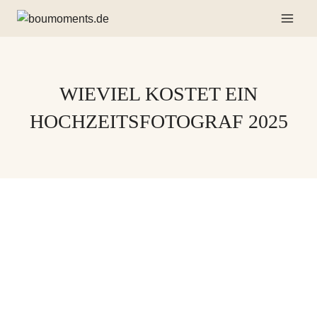
Zum
Inhalt
springen
WIEVIEL KOSTET EIN
HOCHZEITSFOTOGRAF 2025